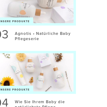
UNSERE PRODUKTE
03
Agnotis • Natürliche Baby
Pflegeserie
UNSERE PRODUKTE
04
Wie Sie Ihrem Baby die