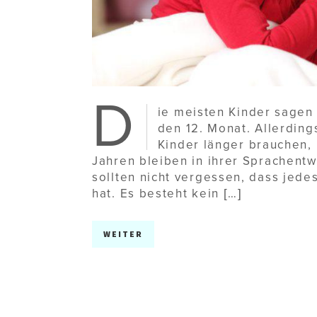
D
ie meisten Kinder sagen 
den 12. Monat. Allerding
Kinder länger brauchen,
Jahren bleiben in ihrer Sprachentw
sollten nicht vergessen, dass jed
hat. Es besteht kein […]
WEITER