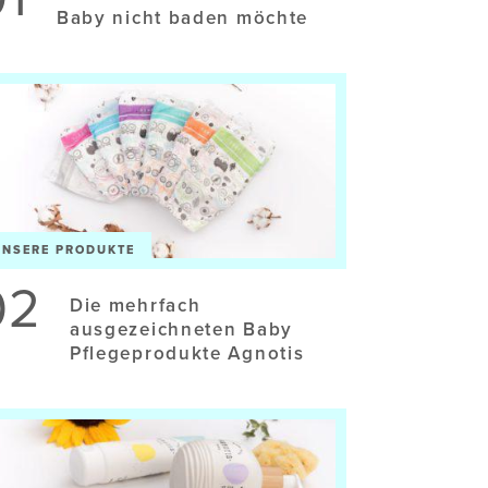
Baby nicht baden möchte
UNSERE PRODUKTE
02
Die mehrfach
ausgezeichneten Baby
Pflegeprodukte Agnotis