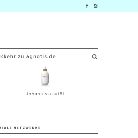
kkehr zu agnotis.de
Johanniskrautöl
Wa
ZIALE NETZWERKE