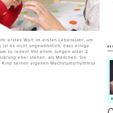
ihr erstes Wort im ersten Lebensjahr, um
s ist es nicht ungewöhnlich, dass einige
NE
 um zu reden! Vor allem Jungen unter 2
icklung eher stehen, als Mädchen. Sie
es Kind seinen eigenen Wachstumsrhythmus