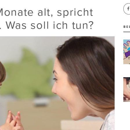
Monate alt, spricht
 Was soll ich tun?
BE