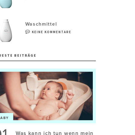
Waschmittel
KEINE KOMMENTARE
UESTE BEITRÄGE
BABY
01
Was kann ich tun wenn mein