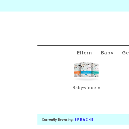
Eltern
Baby
Ge
Babywindeln
SPRACHE
Currently Browsing: