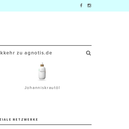
kkehr zu agnotis.de
Johanniskrautöl
Wa
ZIALE NETZWERKE