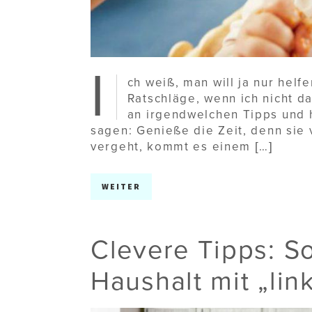
I
ch weiß, man will ja nur helf
Ratschläge, wenn ich nicht d
an irgendwelchen Tipps und h
sagen: Genieße die Zeit, denn sie 
vergeht, kommt es einem […]
WEITER
Clevere Tipps: S
Haushalt mit „lin