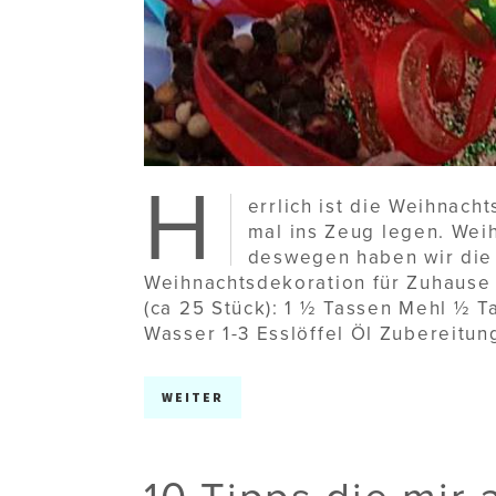
H
errlich ist die Weihnach
mal ins Zeug legen. Weih
deswegen haben wir die
Weihnachtsdekoration für Zuhause
(ca 25 Stück): 1 ½ Tassen Mehl ½ T
Wasser 1-3 Esslöffel Öl Zubereitung
WEITER