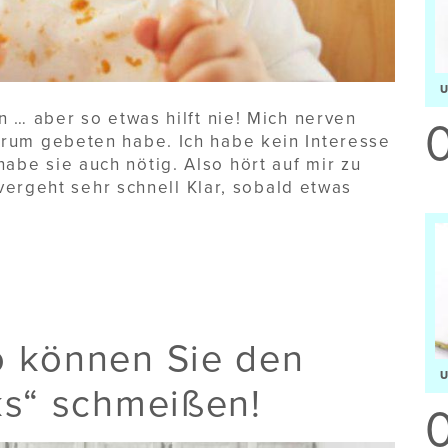
en … aber so etwas hilft nie! Mich nerven
arum gebeten habe. Ich habe kein Interesse
abe sie auch nötig. Also hört auf mir zu
vergeht sehr schnell Klar, sobald etwas
o können Sie den
ks“ schmeißen!