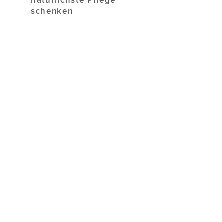
natürlichste Pflege
schenken