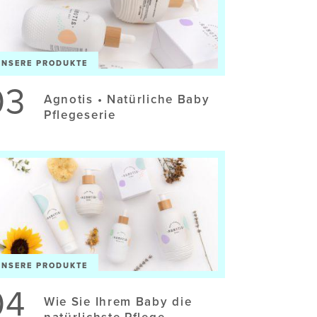
UNSERE PRODUKTE
03
Agnotis • Natürliche Baby
Pflegeserie
UNSERE PRODUKTE
04
Wie Sie Ihrem Baby die