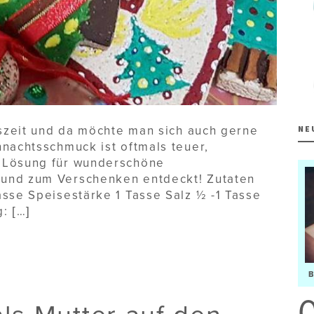
tszeit und da möchte man sich auch gerne
NE
nachtsschmuck ist oftmals teuer,
 Lösung für wunderschöne
 und zum Verschenken entdeckt! Zutaten
asse Speisestärke 1 Tasse Salz ½ -1 Tasse
: […]