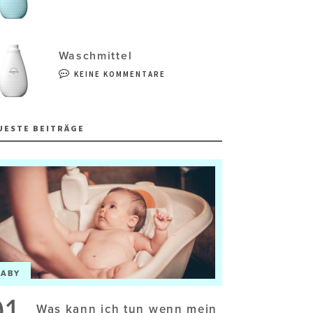
Waschmittel
KEINE KOMMENTARE
UESTE BEITRÄGE
BABY
01
Was kann ich tun wenn mein