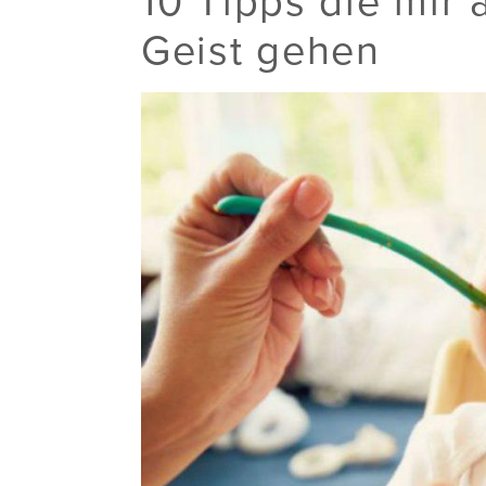
10 Tipps die mir 
Geist gehen