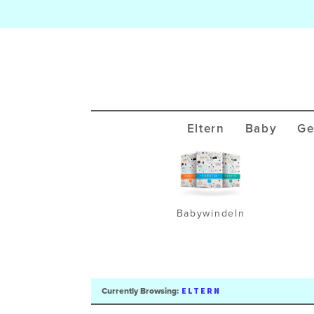
Eltern
Baby
Ge
Babywindeln
ELTERN
Currently Browsing: