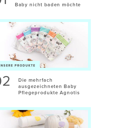
Baby nicht baden möchte
UNSERE PRODUKTE
02
Die mehrfach
ausgezeichneten Baby
Pflegeprodukte Agnotis