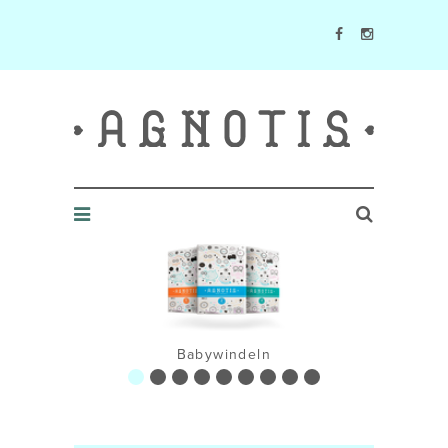
Agnotis Blog
Babywindeln