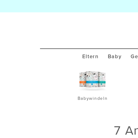
Eltern
Baby
Ge
Babywindeln
7 A