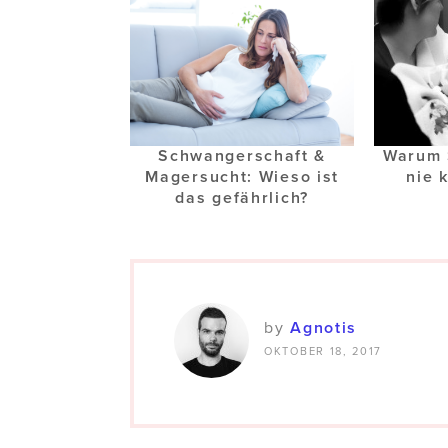
Schwangerschaft &
Warum 
Magersucht: Wieso ist
nie 
das gefährlich?
by
Agnotis
OKTOBER 18, 2017