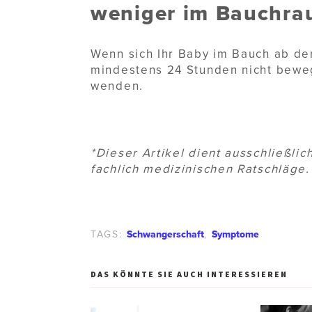
weniger im Bauchr
Wenn sich Ihr Baby im Bauch ab de
mindestens 24 Stunden nicht bewegt
wenden.
*Dieser Artikel dient ausschließlic
fachlich medizinischen Ratschläge.
TAGS:
Schwangerschaft
,
Symptome
DAS KÖNNTE SIE AUCH INTERESSIEREN