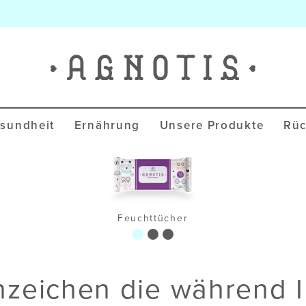
Agnotis Blog
sundheit
Ernährung
Unsere Produkte
Rüc
Feuchttücher
nzeichen die während I