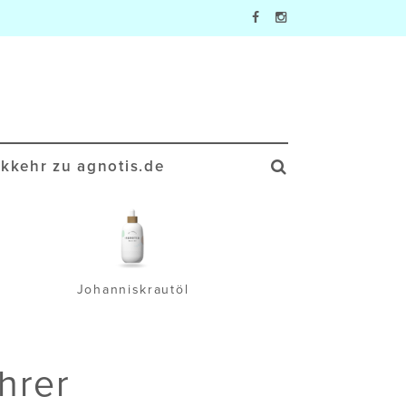
kkehr zu agnotis.de
Johanniskrautöl
Wa
hrer