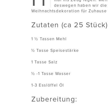
deswegen haben wir die
Weihnachtsdekoration für Zuhause
Zutaten (ca 25 Stück)
1 ½ Tassen Mehl
½ Tasse Speisestärke
1 Tasse Salz
½ -1 Tasse Wasser
1-3 Esslöffel Öl
Zubereitung: