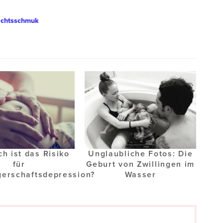
chtsschmuk
h ist das Risiko
Unglaubliche Fotos: Die
für
Geburt von Zwillingen im
erschaftsdepression?
Wasser