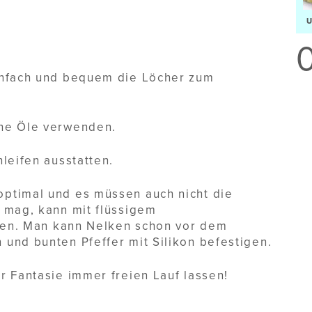
infach und bequem die Löcher zum
che Öle verwenden.
leifen ausstatten.
ptimal und es müssen auch nicht die
r mag, kann mit flüssigem
ssen. Man kann Nelken schon vor dem
und bunten Pfeffer mit Silikon befestigen.
r Fantasie immer freien Lauf lassen!