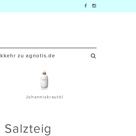
kkehr zu agnotis.de
Johanniskrautöl
Wa
 Salzteig