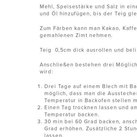
Mehl, Speisestärke und Salz in ei
und Öl hinzufügen, bis der Teig gl
Zum Färben kann man Kakao, Kaffee
gemahlenen Zimt nehmen.
Teig 0,5cm dick ausrollen und bel
Anschließen bestehen drei Möglich
wird:
Drei Tage auf einem Blech mit Ba
möglich, dass man die Ausstecher
Temperatur in Backofen stellen 
Einen Tag trocknen lassen und a
Temperatur backen.
30 min bei 60 Grad backen, ansch
Grad erhöhen. Zusätzliche 2 Stu
lassen.