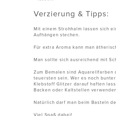
Verzierung & Tipps:
Mit einem Strohhalm lassen sich e
Aufhängen stechen.
Für extra Aroma kann man ätheris
Man sollte sich ausreichend mit Sch
Zum Bemalen sind Aquarellfarben o
teuersten sein. Wer es noch bunte
Klebstoff Glitzer darauf haften la
Backen oder Kaltstellen verwenden 
Natürlich darf man beim Basteln de
Viel Spaß dabei!