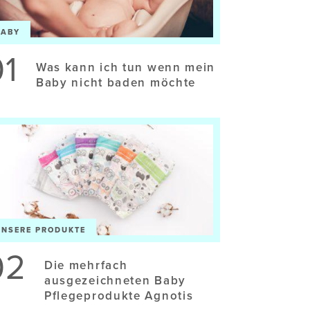
BABY
01
Was kann ich tun wenn mein
Baby nicht baden möchte
UNSERE PRODUKTE
02
Die mehrfach
ausgezeichneten Baby
Pflegeprodukte Agnotis