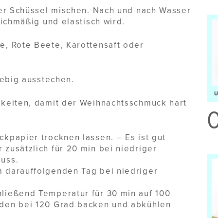
ner Schüssel mischen. Nach und nach Wasser
eichmäßig und elastisch wird.
, Rote Beete, Karottensaft oder
iebig ausstechen.
keiten, damit der Weihnachtsschmuck hart
ckpapier trocknen lassen. – Es ist gut
 zusätzlich für 20 min bei niedriger
muss.
m darauffolgenden Tag bei niedriger
ließend Temperatur für 30 min auf 100
nden bei 120 Grad backen und abkühlen