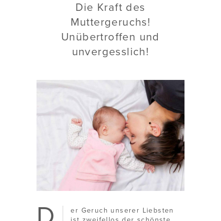
Die Kraft des
Muttergeruchs!
Unübertroffen und
unvergesslich!
D
er Geruch unserer Liebsten
ist zweifellos der schönste