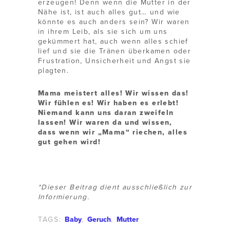
erzeugen! Denn wenn die Mutter in der
Nähe ist, ist auch alles gut… und wie
könnte es auch anders sein? Wir waren
in ihrem Leib, als sie sich um uns
gekümmert hat, auch wenn alles schief
lief und sie die Tränen überkamen oder
Frustration, Unsicherheit und Angst sie
plagten.
Mama meistert alles! Wir wissen das!
Wir fühlen es! Wir haben es erlebt!
Niemand kann uns daran zweifeln
lassen! Wir waren da und wissen,
dass wenn wir „Mama“ riechen, alles
gut gehen wird!
*Dieser Beitrag dient ausschließlich zur
Informierung.
TAGS:
Baby
,
Geruch
,
Mutter