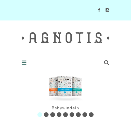
Agnotis Blog
Babywindeln