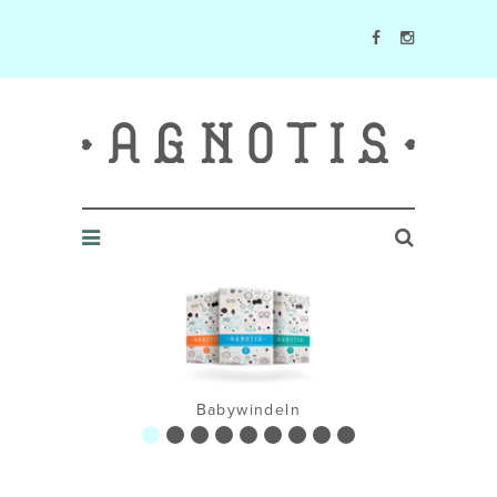
Agnotis Blog
Babywindeln