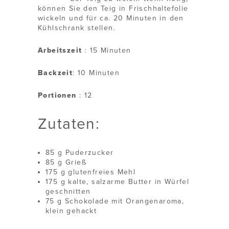
können Sie den Teig in Frischhaltefolie
wickeln und für ca. 20 Minuten in den
Kühlschrank stellen.
Arbeitszeit
: 15 Minuten
Backzeit
: 10 Minuten
Portionen
: 12
Zutaten:
85 g Puderzucker
85 g Grieß
175 g glutenfreies Mehl
175 g kalte, salzarme Butter in Würfel
geschnitten
75 g Schokolade mit Orangenaroma,
klein gehackt