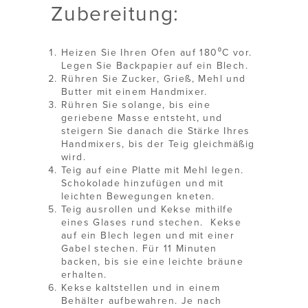
Zubereitung:
Heizen Sie Ihren Ofen auf 180⁰C vor.
Legen Sie Backpapier auf ein Blech.
Rühren Sie Zucker, Grieß, Mehl und
Butter mit einem Handmixer.
Rühren Sie solange, bis eine
geriebene Masse entsteht, und
steigern Sie danach die Stärke Ihres
Handmixers, bis der Teig gleichmäßig
wird.
Teig auf eine Platte mit Mehl legen.
Schokolade hinzufügen und mit
leichten Bewegungen kneten.
Teig ausrollen und Kekse mithilfe
eines Glases rund stechen. Kekse
auf ein Blech legen und mit einer
Gabel stechen. Für 11 Minuten
backen, bis sie eine leichte bräune
erhalten.
Kekse kaltstellen und in einem
Behälter aufbewahren. Je nach