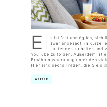
E
s ist fast unmöglich, sich
zwar angesagt, in Kürze j
Laufenden zu halten und 
YouTube zu folgen. Außerdem ist e
Ernährungsberatung unter den vie
Hier sind sechs Fragen, die Sie sic
WEITER