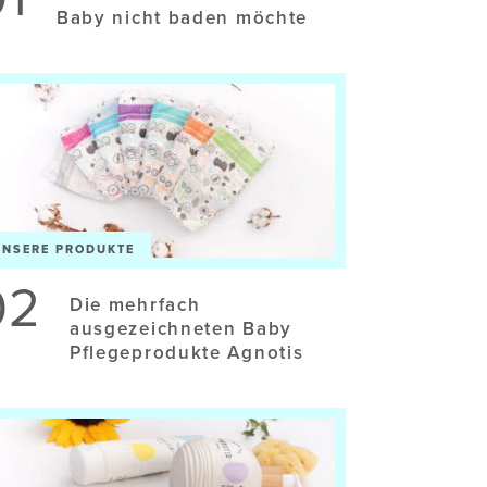
Baby nicht baden möchte
UNSERE PRODUKTE
02
Die mehrfach
ausgezeichneten Baby
Pflegeprodukte Agnotis