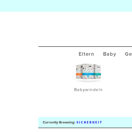
Eltern
Baby
Ge
Babywindeln
SICHERHEIT
Currently Browsing: