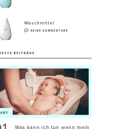
Waschmittel
KEINE KOMMENTARE
UESTE BEITRÄGE
BABY
01
Was kann ich tun wenn mein