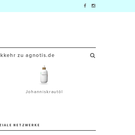
kkehr zu agnotis.de
Johanniskrautöl
Wa
ZIALE NETZWERKE