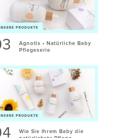
UNSERE PRODUKTE
03
Agnotis • Natürliche Baby
Pflegeserie
UNSERE PRODUKTE
04
Wie Sie Ihrem Baby die