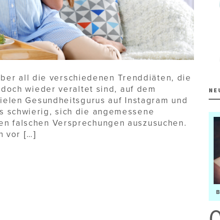
 über all die verschiedenen Trenddiäten, die
edoch wieder veraltet sind, auf dem
NE
vielen Gesundheitsgurus auf Instagram und
s schwierig, sich die angemessene
len falschen Versprechungen auszusuchen.
h vor […]