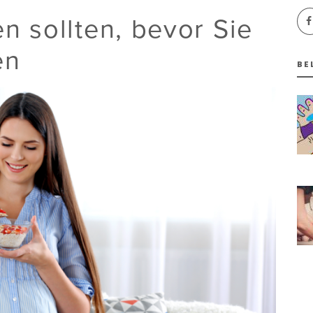
n sollten, bevor Sie
en
BE