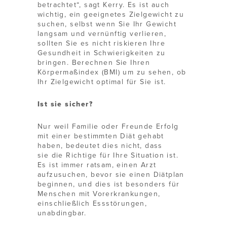
betrachtet“, sagt Kerry. Es ist auch
wichtig, ein geeignetes Zielgewicht zu
suchen, selbst wenn Sie Ihr Gewicht
langsam und vernünftig verlieren,
sollten Sie es nicht riskieren Ihre
Gesundheit in Schwierigkeiten zu
bringen. Berechnen Sie Ihren
Körpermaßindex (BMI) um zu sehen, ob
Ihr Zielgewicht optimal für Sie ist.
Ist sie sicher
?
Nur weil Familie oder Freunde Erfolg
mit einer bestimmten Diät gehabt
haben, bedeutet dies nicht, dass
sie die Richtige für Ihre Situation ist.
Es ist immer ratsam, einen Arzt
aufzusuchen, bevor sie einen Diätplan
beginnen, und dies ist besonders für
Menschen mit Vorerkrankungen,
einschließlich Essstörungen,
unabdingbar.