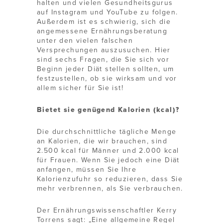
halten und vielen Gesundheitsgurus
auf Instagram und YouTube zu folgen.
Außerdem ist es schwierig, sich die
angemessene Ernährungsberatung
unter den vielen falschen
Versprechungen auszusuchen. Hier
sind sechs Fragen, die Sie sich vor
Beginn jeder Diät stellen sollten, um
festzustellen, ob sie wirksam und vor
allem sicher für Sie ist!
Bietet sie genügend Kalorien (kcal)?
Die durchschnittliche tägliche Menge
an Kalorien, die wir brauchen, sind
2.500 kcal für Männer und 2.000 kcal
für Frauen. Wenn Sie jedoch eine Diät
anfangen, müssen Sie Ihre
Kalorienzufuhr so reduzieren, dass Sie
mehr verbrennen, als Sie verbrauchen.
Der Ernährungswissenschaftler Kerry
Torrens sagt: „Eine allgemeine Regel