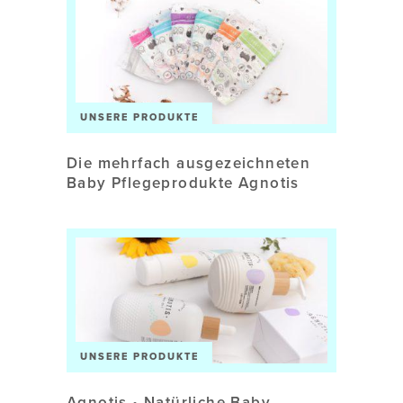
UNSERE PRODUKTE
Die mehrfach ausgezeichneten
Baby Pflegeprodukte Agnotis
UNSERE PRODUKTE
Agnotis • Natürliche Baby