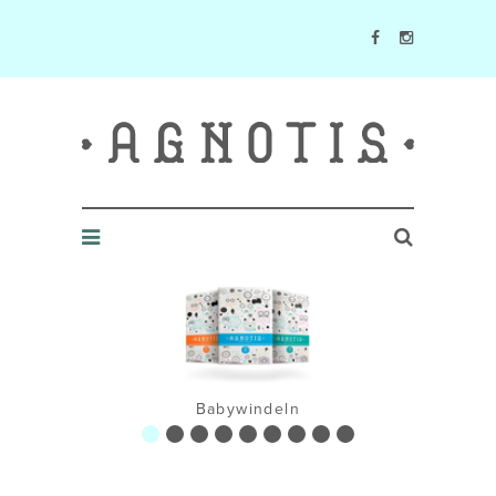
Agnotis Blog
Babywindeln