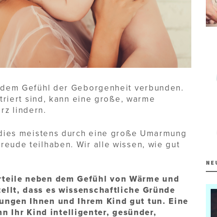
 dem Gefühl der Geborgenheit verbunden.
striert sind, kann eine große, warme
z lindern.
ir dies meistens durch eine große Umarmung
reude teilhaben. Wir alle wissen, wie gut
NE
orteile neben dem Gefühl von Wärme und
ellt, dass es wissenschaftliche Gründe
ungen Ihnen und Ihrem Kind gut tun. Eine
Ihr Kind intelligenter, gesünder,