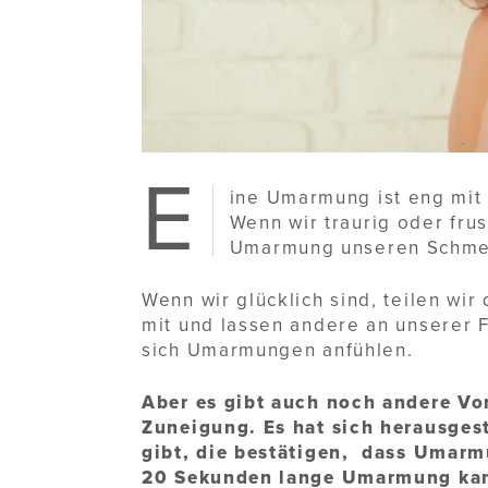
E
ine Umarmung ist eng mit
Wenn wir traurig oder fru
Umarmung unseren Schmer
Wenn wir glücklich sind, teilen w
mit und lassen andere an unserer F
sich Umarmungen anfühlen.
Aber es gibt auch noch andere V
Zuneigung. Es hat sich herausgest
gibt, die bestätigen, dass Umarm
20 Sekunden lange Umarmung kann 