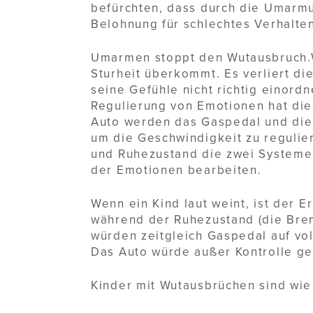
befürchten, dass durch die Umarmun
Belohnung für schlechtes Verhalten
Umarmen stoppt den Wutausbruch.We
Sturheit überkommt. Es verliert di
seine Gefühle nicht richtig einord
Regulierung von Emotionen hat die
Auto werden das Gaspedal und die
um die Geschwindigkeit zu reguli
und Ruhezustand die zwei Systeme,
der Emotionen bearbeiten.
Wenn ein Kind laut weint, ist der E
während der Ruhezustand (die Bremse
würden zeitgleich Gaspedal auf vo
Das Auto würde außer Kontrolle ge
Kinder mit Wutausbrüchen sind wie 