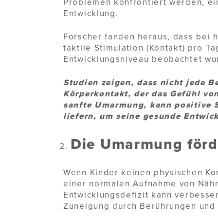
Problemen konfrontiert werden, ein
Entwicklung.
Forscher fanden heraus, dass bei h
taktile Stimulation (Kontakt) pro 
Entwicklungsniveau beobachtet wu
Studien zeigen, dass nicht jede Be
Körperkontakt, der das Gefühl von 
sanfte Umarmung, kann positive S
liefern, um seine gesunde Entwic
Die Umarmung förd
Wenn Kinder keinen physischen Kont
einer normalen Aufnahme von Nährs
Entwicklungsdefizit kann verbesse
Zuneigung durch Berührungen und