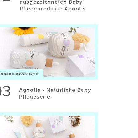
ausgezeichneten Baby
Pflegeprodukte Agnotis
UNSERE PRODUKTE
03
Agnotis • Natürliche Baby
Pflegeserie