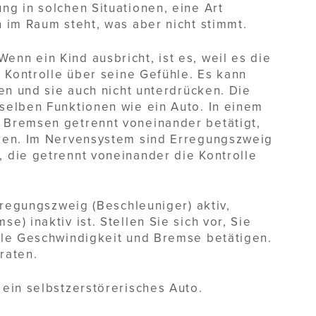
g in solchen Situationen, eine Art
 im Raum steht, was aber nicht stimmt.
nn ein Kind ausbricht, ist es, weil es die
e Kontrolle über seine Gefühle. Es kann
nen und sie auch nicht unterdrücken. Die
selben Funktionen wie ein Auto. In einem
 Bremsen getrennt voneinander betätigt,
eren. Im Nervensystem sind Erregungszweig
 die getrennt voneinander die Kontrolle
rregungszweig (Beschleuniger) aktiv,
) inaktiv ist. Stellen Sie sich vor, Sie
lle Geschwindigkeit und Bremse betätigen.
raten.
ein selbstzerstörerisches Auto.