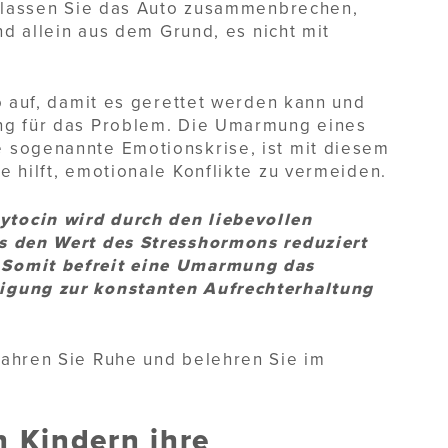
t, lassen Sie das Auto zusammenbrechen,
und allein aus dem Grund, es nicht mit
to auf, damit es gerettet werden kann und
ung für das Problem. Die Umarmung eines
 sogenannte Emotionskrise, ist mit diesem
e hilft, emotionale Konflikte zu vermeiden.
tocin wird durch den liebevollen
es den Wert des Stresshormons reduziert
 Somit befreit eine Umarmung das
igung zur konstanten Aufrechterhaltung
wahren Sie Ruhe und belehren Sie im
 Kindern ihre