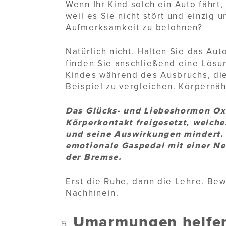
Wenn Ihr Kind solch ein Auto fähr
weil es Sie nicht stört und einzig 
Aufmerksamkeit zu belohnen?
Natürlich nicht. Halten Sie das Au
finden Sie anschließend eine Lös
Kindes während des Ausbruchs, die
Beispiel zu vergleichen. Körpernäh
Das Glücks- und Liebeshormon Oxy
Körperkontakt freigesetzt, welch
und seine Auswirkungen mindert.
emotionale Gaspedal mit einer Ne
der Bremse.
Erst die Ruhe, dann die Lehre. Be
Nachhinein.
Umarmungen helfen