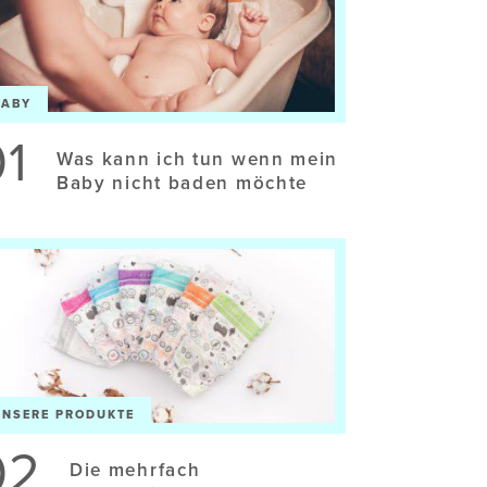
BABY
01
Was kann ich tun wenn mein
Baby nicht baden möchte
UNSERE PRODUKTE
02
Die mehrfach