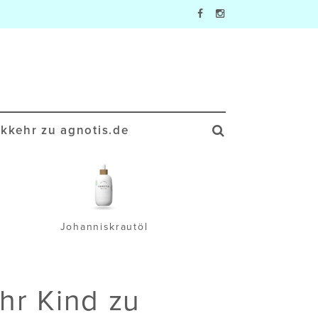
kkehr zu agnotis.de
Johanniskrautöl
Wa
hr Kind zu