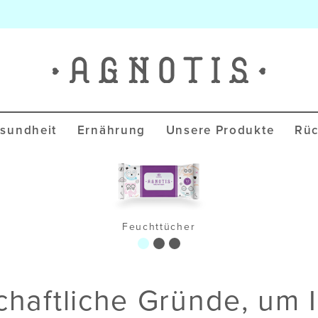
Agnotis Blog
sundheit
Ernährung
Unsere Produkte
Rüc
Feuchttücher
chaftliche Gründe, um I