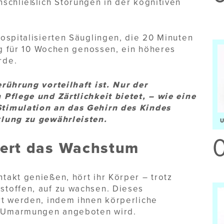
schließlich Störungen in der kognitiven
ospitalisierten Säuglingen, die 20 Minuten
Tag für 10 Wochen genossen, ein höheres
rde.
rührung vorteilhaft ist. Nur der
Pflege und Zärtlichkeit bietet, – wie eine
timulation an das Gehirn des Kindes
klung zu gewährleisten.
ert das Wachstum
akt genießen, hört ihr Körper – trotz
toffen, auf zu wachsen. Dieses
rt werden, indem ihnen körperliche
 Umarmungen angeboten wird.